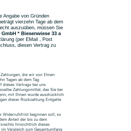
ne Angabe von Gründen
 beträgt vierzehn Tage ab dem
recht auszuüben, müssen Sie
d GmbH * Biesenwiese 33 a
klärung (per EMail , Post
schluss, diesen Vertrag zu
 Zahlungen, die wir von Ihnen
zehn Tagen ab dem Tag
f dieses Vertrags bei uns
selbe Zahlungsmittel, das Sie bei
denn, mit Ihnen wurde ausdrücklich
egen dieser Rückzahlung Entgelte
 Widerrufsfrist beginnen soll, so
dem Anteil der bis zu dem
srechts hinsichtlich dieses
gen im Vergleich zum Gesamtumfang