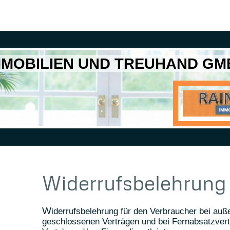
IMMOBILIEN UND TREUHAND GM
Widerrufsbelehrung
W
iderrufsbelehrung für den Verbraucher bei au
geschlossenen Verträgen und bei Fernabsatzver