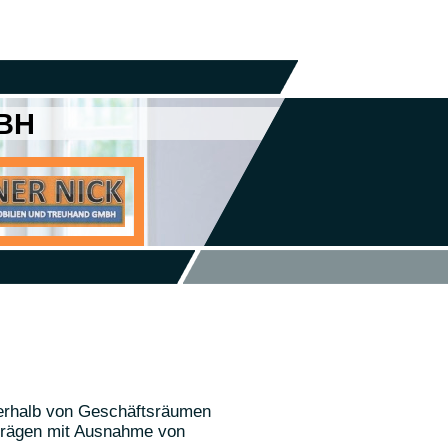
BH
ßerhalb von Geschäftsräumen
trägen mit Ausnahme von