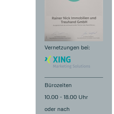
Vernetzungen bei:
Bürozeiten
10.00 - 18.00 Uhr
oder nach