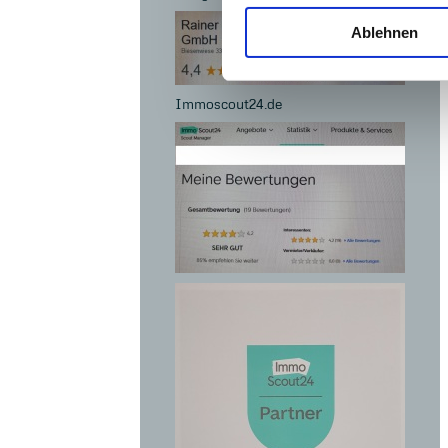
Ablehnen
Immoscout24.de