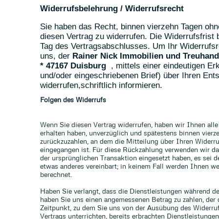
Widerrufsbelehrung / Widerrufsrecht
Sie haben das Recht, binnen vierzehn Tagen oh
diesen Vertrag zu widerrufen. Die Widerrufsfrist
Tag des Vertragsabschlusses. Um Ihr Widerrufs
uns, der
Rainer Nick Immobilien und Treuhan
* 47167 Duisburg
, mittels einer eindeutigen Er
und/oder eingeschriebenen Brief) über Ihren Ent
widerrufen,schriftlich informieren.
Folgen des Widerrufs
Wenn Sie diesen Vertrag widerrufen, haben wir Ihnen alle
erhalten haben, unverzüglich und spätestens binnen vier
zurückzuzahlen, an dem die Mitteilung über Ihren Widerru
eingegangen ist. Für diese Rückzahlung verwenden wir das
der ursprünglichen Transaktion eingesetzt haben, es sei 
etwas anderes vereinbart; in keinem Fall werden Ihnen w
berechnet.
Haben Sie verlangt, dass die Dienstleistungen während der
haben Sie uns einen angemessenen Betrag zu zahlen, der 
Zeitpunkt, zu dem Sie uns von der Ausübung des Widerruf
Vertrags unterrichten, bereits erbrachten Dienstleistun