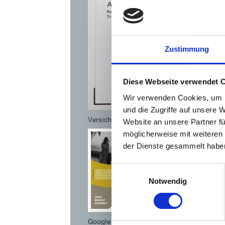
Zustimmung
Diese Webseite verwendet 
Wir verwenden Cookies, um I
und die Zugriffe auf unsere 
Versicherungen u.a. (Drittanbieter)
Website an unsere Partner fü
möglicherweise mit weiteren
der Dienste gesammelt habe
Einwilligungsauswahl
Notwendig
Google